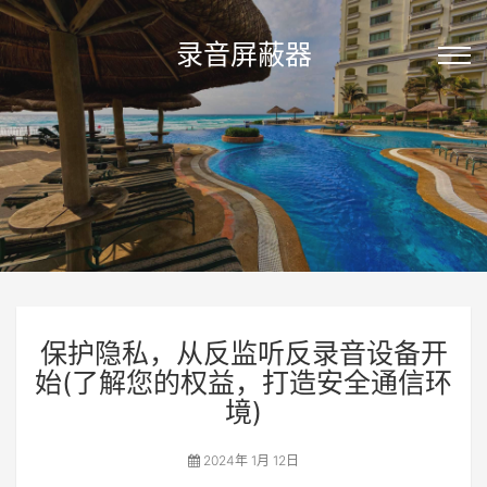
录音屏蔽器
保护隐私，从反监听反录音设备开
始(了解您的权益，打造安全通信环
境)
2024年 1月 12日