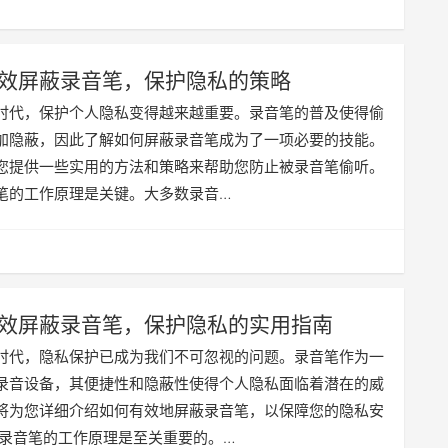
效屏蔽录音笔，保护隐私的策略
时代，保护个人隐私变得越来越重要。录音笔的普及使得偷
加隐蔽，因此了解如何屏蔽录音笔成为了一项必要的技能。
您提供一些实用的方法和策略来帮助您防止被录音笔偷听。
笔的工作原理是关键。大多数录音…
效屏蔽录音笔，保护隐私的实用指南
时代，隐私保护已成为我们不可忽视的问题。录音笔作为一
录音设备，其便捷性和隐蔽性使得个人隐私面临着潜在的威
将为您详细介绍如何有效地屏蔽录音笔，以保障您的隐私安
解录音笔的工作原理是至关重要的。…