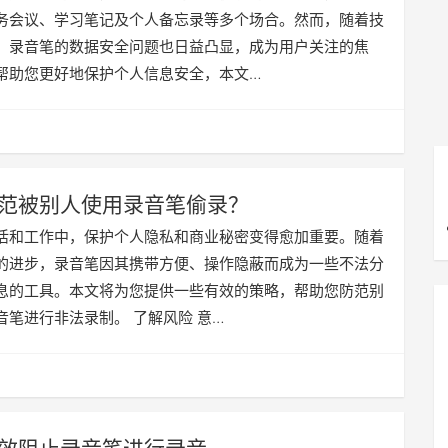
务会议、学习笔记及个人备忘录等多个场合。然而，随着技
，录音笔的数据安全问题也日益凸显，成为用户关注的焦
帮助您更好地保护个人信息安全，本文…
范被别人使用录音笔偷录？
活和工作中，保护个人隐私和商业秘密变得愈加重要。随着
的进步，录音笔因其携带方便、操作隐蔽而成为一些不法分
息的工具。本文将为您提供一些有效的策略，帮助您防范别
音笔进行非法录制。 了解风险 意…