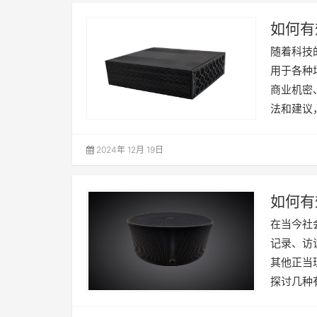
如何有
随着科技
用于各种
商业机密
法和建议
2024年 12月 19日
如何有
在当今社
记录、访
其他正当
探讨几种