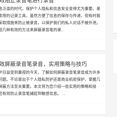
效阻止录音笔进行录音
息泛滥的时代，保护个人隐私和信息安全变得尤为重要。录
常用的记录工具，虽然方便了信息的保存与传递，但有时我
采取措施来防止被录音，以保护我们的私人对话不被外泄。
绍几种有效的方法来屏蔽录音笔的录…
效屏蔽录音笔录音，实用策略与技巧
护日益受到重视的今天，了解如何屏蔽录音笔录音成为许多
问题。不论是出于个人隐私防护还是商业机密保护，掌握几
屏蔽方法至关重要。本文将为您介绍一些实用的策略和技
您有效防止录音笔捕捉到敏感信息。 …