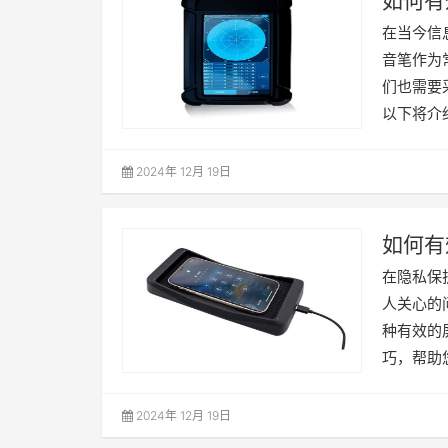
如何有
在当今信
音笔作为
们也需要
以下将介
2024年 12月 19日
如何有
在隐私保
人关心的
种有效的
巧，帮助
2024年 12月 19日