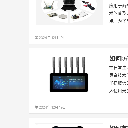
应用于商
术的普及
点。为了
2024年 12月 19日
如何防
在日常生
录音技术
子窃取信
人使用录
2024年 12月 19日