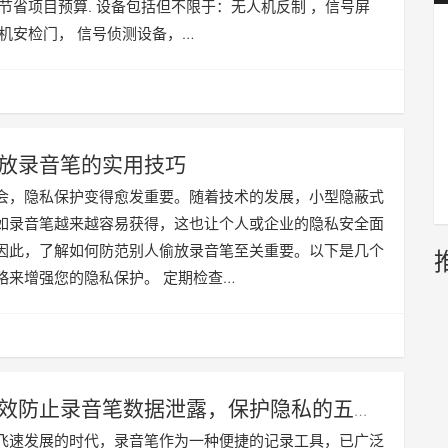
您节省项目预算. 设备包括但不限于：无人机反制 ，信号屏
手机安检门， 信号侦测设备，…
放录音笔的实用技巧
会，隐私保护变得愈发重要。随着技术的发展，小型隐蔽式
如录音笔越来越容易获得，这也让个人或企业的隐私安全面
因此，了解如何防范别人偷放录音笔至关重要。以下是几个
略来增强您的隐私保护。 定期检查…
效防止录音笔数据泄露，保护隐私的五大
飞速发展的时代，录音笔作为一种便捷的记录工具，已广泛