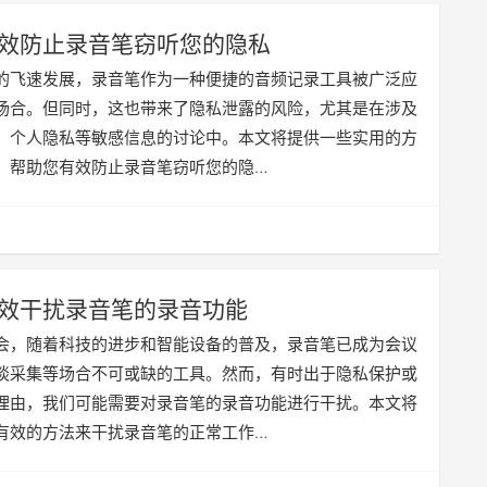
效防止录音笔窃听您的隐私
的飞速发展，录音笔作为一种便捷的音频记录工具被广泛应
场合。但同时，这也带来了隐私泄露的风险，尤其是在涉及
、个人隐私等敏感信息的讨论中。本文将提供一些实用的方
，帮助您有效防止录音笔窃听您的隐…
效干扰录音笔的录音功能
会，随着科技的进步和智能设备的普及，录音笔已成为会议
谈采集等场合不可或缺的工具。然而，有时出于隐私保护或
理由，我们可能需要对录音笔的录音功能进行干扰。本文将
有效的方法来干扰录音笔的正常工作…