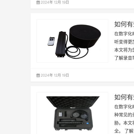
2024年 12月 19日
如何有
在数字化
听变得更
本文将为
了解录音
2024年 12月 19日
如何有
在数字化
种常见的
胁。本文
全。 了