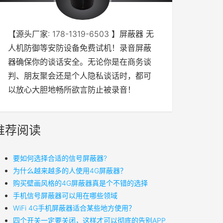
【源头厂家: 178-1319-6503 】屏蔽器 无
人机防御等安防设备免费试机！录音屏蔽
器确保你的谈话安全。无论你是在商务谈
判、朋友聚会还是个人隐私谈话时，都可
以放心大胆地畅所欲言防止被录音！
推荐阅读
要如何选择合适的信号屏蔽器?
​为什么越来越多的人使用4G屏蔽器？
购买壁画风格的4G屏蔽器真是个不错的选择
手机信号屏蔽器可以用在哪些领域
WiFi 4G手机屏蔽器适合某些地方使用？
四个开关一定要关闭，这样才可以彻底的告别APP