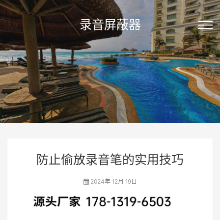
录音屏蔽器
防止偷放录音笔的实用技巧
2024年 12月 19日