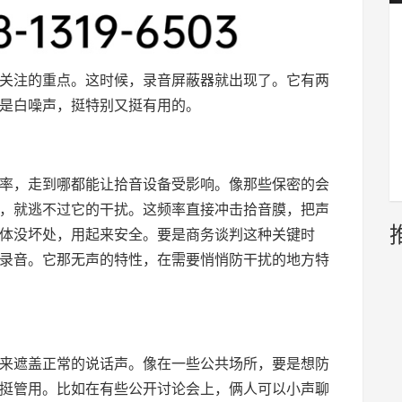
关注的重点。这时候，录音屏蔽器就出现了。它有两
是白噪声，挺特别又挺有用的。
率，走到哪都能让拾音设备受影响。像那些保密的会
，就逃不过它的干扰。这频率直接冲击拾音膜，把声
体没坏处，用起来安全。要是商务谈判这种关键时
录音。它那无声的特性，在需要悄悄防干扰的地方特
来遮盖正常的说话声。像在一些公共场所，要是想防
挺管用。比如在有些公开讨论会上，俩人可以小声聊