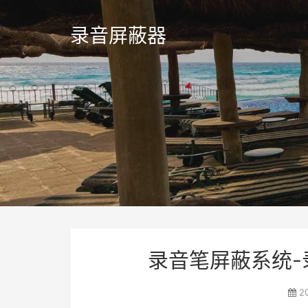
录音屏蔽器
录音笔屏蔽系统-
20