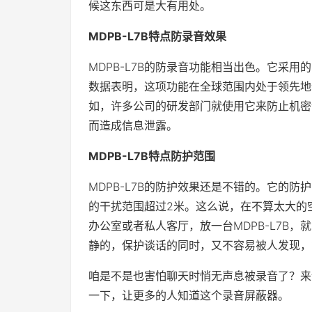
候这东西可是大有用处。
MDPB-L7B特点防录音效果
MDPB-L7B的防录音功能相当出色。它采用
数据表明，这项功能在全球范围内处于领先地
如，许多公司的研发部门就使用它来防止机密
而造成信息泄露。
MDPB-L7B特点防护范围
MDPB-L7B的防护效果还是不错的。它的
的干扰范围超过2米。这么说，在不算太大的
办公室或者私人客厅，放一台MDPB-L7B
静的，保护谈话的同时，又不容易被人发现，
咱是不是也害怕聊天时悄无声息被录音了？来
一下，让更多的人知道这个录音屏蔽器。