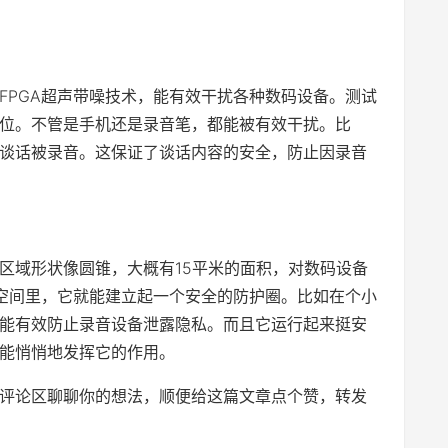
的FPGA超声带噪技术，能有效干扰各种数码设备。测试
位。不管是手机还是录音笔，都能被有效干扰。比
谈话被录音。这保证了谈话内容的安全，防止因录音
防护区域形状像圆锥，大概有15平米的面积，对数码设备
空间里，它就能建立起一个安全的防护圈。比如在个小
，就能有效防止录音设备泄露隐私。而且它运行起来挺安
能悄悄地发挥它的作用。
评论区聊聊你的想法，顺便给这篇文章点个赞，转发