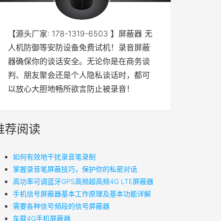
【源头厂家: 178-1319-6503 】屏蔽器 无
人机防御等安防设备免费试机！录音屏蔽
器确保你的谈话安全。无论你是在商务谈
判、朋友聚会还是个人隐私谈话时，都可
以放心大胆地畅所欲言防止被录音！
推荐阅读
如何有效地干扰录音笔录制
掌握录音笔屏蔽技巧，保护你的私密对话
高功率可调蓝牙GPS高频超高频4G LTE屏蔽器
手机信号屏蔽器基本工作原理及基本功能详解
需要各种信号频段的信号屏蔽器
车载4G手机屏蔽器