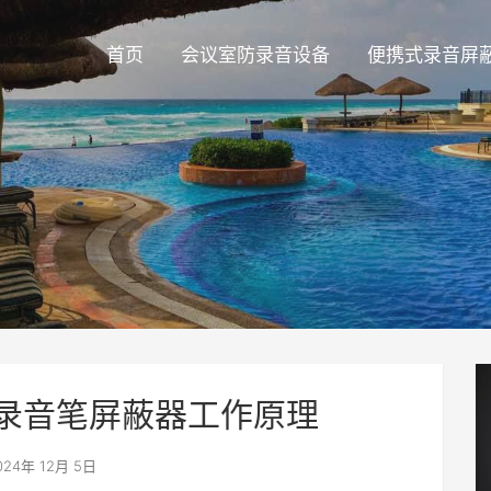
首页
会议室防录音设备
便携式录音屏
录音笔屏蔽器工作原理
24年 12月 5日