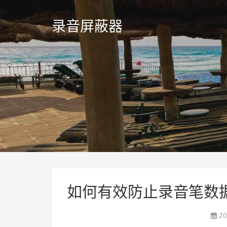
录音屏蔽器
如何有效防止录音笔数
20