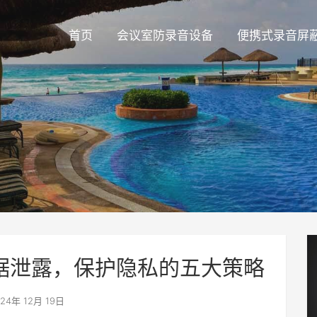
首页
会议室防录音设备
便携式录音屏
据泄露，保护隐私的五大策略
24年 12月 19日