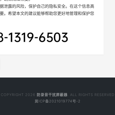
据泄露的风险，保护自己的隐私安全。在这个信息高
要。希望本文的建议能够帮助您更好地管理和保护您
COPYRIGHT 2026
防录音干扰屏蔽器
. ALL RIGHTS RESERVED
冀ICP备2021019774号-2