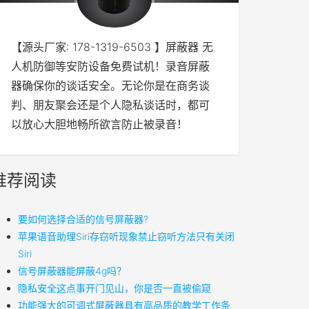
【源头厂家: 178-1319-6503 】屏蔽器 无
人机防御等安防设备免费试机！录音屏蔽
器确保你的谈话安全。无论你是在商务谈
判、朋友聚会还是个人隐私谈话时，都可
以放心大胆地畅所欲言防止被录音！
推荐阅读
要如何选择合适的信号屏蔽器?
苹果语音助理Siri存窃听现象禁止窃听方法只有关闭
Siri
信号屏蔽器能屏蔽4g吗？
隐私安全这点事开门见山，你是否一直被偷窥
功能强大的可调式屏蔽器具有高品质的教学工作条