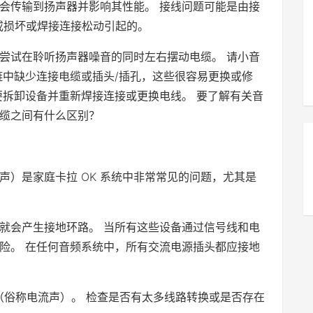
会传输到扬声器并影响其性能。 接线问题可能是由接
或损坏或焊接连接松动引起的。
尝试在聆听扬声器噪音的同时左右摆动电缆。 请小音
链中缺少连接电缆或插头/插孔，这些很容易更换或修
要拆卸设备并重新焊接连接或更换电线。 要了解有关音
缆之间有什么区别？
嗡嗡声）是家庭卡拉 OK 系统中非常常见的问题，尤其是
就会产生接地环路。 当所有这些设备通过信号线和电
险。 在任何音频系统中，所有交流电源插头都应接地
（俗称电流声）。 检查是否有太多线路转换或是否存在