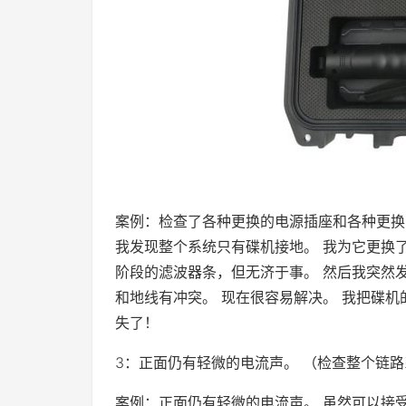
案例：检查了各种更换的电源插座和各种更换
我发现整个系统只有碟机接地。 我为它更换
阶段的滤波器条，但无济于事。 然后我突然发
和地线有冲突。 现在很容易解决。 我把碟机
失了！
3：正面仍有轻微的电流声。 （检查整个链
案例：正面仍有轻微的电流声。 虽然可以接