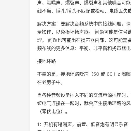
声、嗡嗡声、爆裂声、爆裂声和其他噪音可能
线不当、插孔/插头不匹配或松动、电缆丢失
解决方案：要解决音频系统中的接线问题，请
量操作，以免损坏扬声器。 问题可能是信号
理。 问题也可能出在扬声器内部，这可能需
频布线的更多信息：平衡、非平衡和扬声器电
接地环路
不幸的是，接地环路噪声（50 或 60 Hz 
在老房子中。
当各种音频设备插入不同的交流电源插座时，
缆电气连接在一起时，就会产生接地环路的风
（零伏电位）。
1：开机有嗡嗡声，前置、低音炮有明显杂音