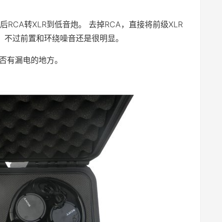
RCA转XLR到低音炮。 去掉RCA，直接将前级XLR
。 不过前置和环绕噪音还是很明显。
是否有漏电的地方。