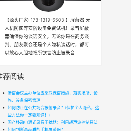
【源头厂家: 178-1319-6503 】屏蔽器 无
人机防御等安防设备免费试机！录音屏蔽
器确保你的谈话安全。无论你是在商务谈
判、朋友聚会还是个人隐私谈话时，都可
以放心大胆地畅所欲言防止被录音！
推荐阅读
涉密会议主办单位应采取保密措施，落实场所、设
施、设备保密管理
如何防止在公共场合被偷录音？(保护个人隐私，这
些方法你一定要知道！)
国产移动电源式录音干扰器：利用超声波控制算法
​如何判断高品质的手机屏蔽器？