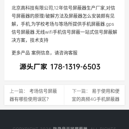
北京高科技有限公司,12年信号屏蔽器生产厂家,对信
号屏蔽器的原理/破解方法及屏蔽器怎么安装颇有见
解，手机,为学校考场与等场所提供手机屏蔽器.gps
信号屏蔽器.无线wifi手机信号屏蔽一站式信号屏蔽解
决方案，技术支持
更多产品 案例信息，请咨询客服
上一篇：
考场信号屏蔽
下一篇：
易于使用和便
器有哪些使用误区？
宜的高频4G手机屏蔽器
COPYRIGHT 2026
防录音干扰屏蔽器
. ALL RIGHTS