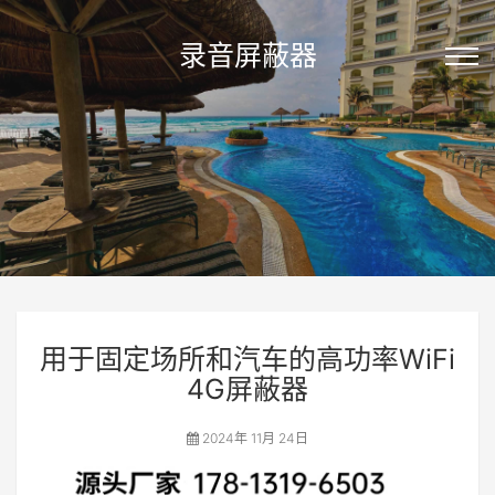
录音屏蔽器
用于固定场所和汽车的高功率WiFi
4G屏蔽器
2024年 11月 24日