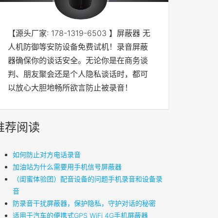
【源头厂家: 178-1319-6503 】屏蔽器 无
人机防御等安防设备免费试机！录音屏蔽
器确保你的谈话安全。无论你是在商务谈
判、朋友聚会还是个人隐私谈话时，都可
以放心大胆地畅所欲言防止被录音！
推荐阅读
如何防止对方电话录音
加油站为什么需要用手机信号屏蔽器
（闺蜜体验团）配音设备的问题手机录音和设备录
音
防录音干扰屏蔽器，保护隐私，守护对话的秘密
适用于汽车的便携式GPS WiFi 4G手机屏蔽器