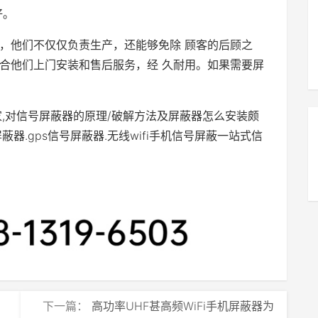
好。
，他们不仅仅负责生产，还能够免除 顾客的后顾之
合他们上门安装和售后服务，经 久耐用。如果需要屏
家,对信号屏蔽器的原理/破解方法及屏蔽器怎么安装颇
器.gps信号屏蔽器.无线wifi手机信号屏蔽一站式信
下一篇：
高功率UHF甚高频WiFi手机屏蔽器为