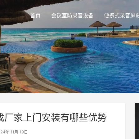
首页
会议室防录音设备
便携式录音屏
找厂家上门安装有哪些优势
24年 11月 19日