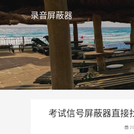
录音屏蔽器
考试信号屏蔽器直接
20