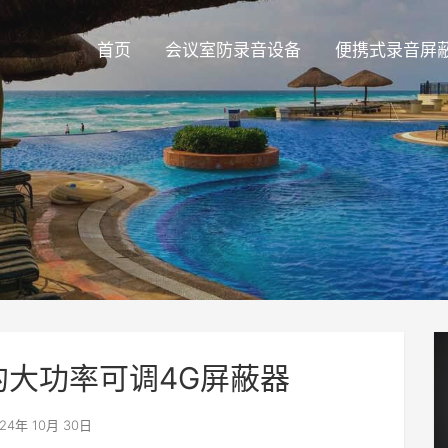
首页
会议室防录音设备
便携式录音屏
的大功率可调4G屏蔽器
24年 10月 30日