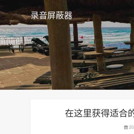
录音屏蔽器
在这里获得适合
20