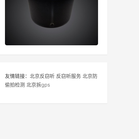
友情链接：
北京反窃听
反窃听服务
北京防
偷拍检测
北京拆gps