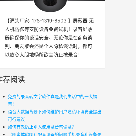
【源头厂家: 178-1319-6503 】屏蔽器 无
人机防御等安防设备免费试机！录音屏蔽
器确保你的谈话安全。无论你是在商务谈
判、朋友聚会还是个人隐私谈话时，都可
以放心大胆地畅所欲言防止被录音！
推荐阅读
免费的录音转文字软件真是我们生活中的一大福
音！
语音大数据背景下如何维护用户隐私环境安全提出
可行建议
如何有效防止别人使用录音笔偷录？
（闺蜜体验团）配音设备的问题手机录音和设备录