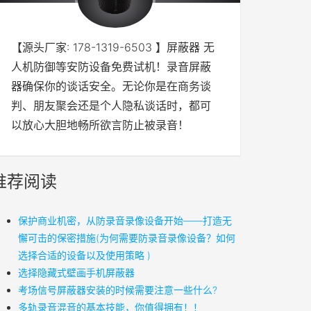
【源头厂家: 178-1319-6503 】屏蔽器 无
人机防御等安防设备免费试机！录音屏蔽
器确保你的谈话安全。无论你是在商务谈
判、朋友聚会还是个人隐私谈话时，都可
以放心大胆地畅所欲言防止被录音！
推荐阅读
保护商业机密，从防录音录像设备开始——打造无
懈可击的保密措施(为何需要防录音录像设备？如何
选择合适的设备以及使用策略 )
​选择隐藏式壁画手机屏蔽器
考场信号屏蔽器安装的时候需要注意一些什么?
多轨录音混音的基本技能，你值得拥有！！