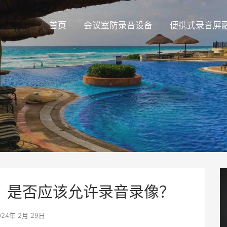
首页
会议室防录音设备
便携式录音屏
，是否应该允许录音录像？
24年 2月 29日