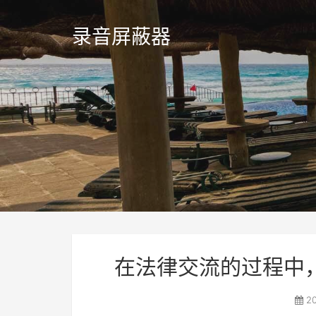
录音屏蔽器
在法律交流的过程中
20