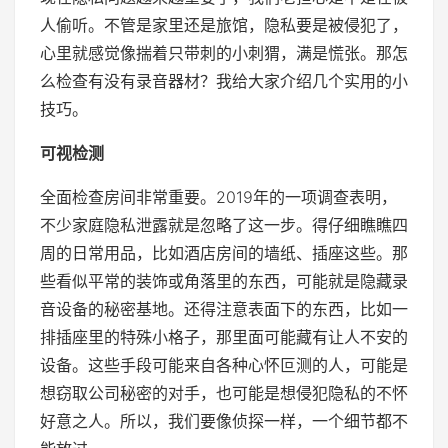
人偷听。不管是家里还是旅馆，隐私要是被侵犯了，
心里就感觉像揣着只带刺的小刺猬，满是慌张。那怎
么检查有没有录音器材？我给大家介绍几个实用的小
技巧。
可视检测
全面检查房间非常重要。2019年的一项调查表明，
不少家庭隐私泄露就是忽略了这一步。得仔细瞧瞧四
周的日常用品，比如酒店房间的墙纸、插座这些。那
些看似平常的装饰或角落里的东西，可能就是隐藏录
音设备的秘密基地。还得注意表面下的东西，比如一
排插座里的特殊小格子，那里面可能藏有让人不安的
设备。这些手段可能来自各种心怀叵测的人，可能是
想窃取公司秘密的对手，也可能是想侵犯隐私的不怀
好意之人。所以，我们要像侦探一样，一个细节都不