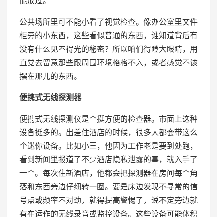
能放过。
公共场所里可不能小看了视觉检查。像办公室里文件
柜旁的小东西，这些看似普通的东西，谁知道背后有
没有什么见不得光的秘密？所以咱们得瞪大眼睛，用
直觉去留意那些跟周围环境格格不入，或者感觉不该
摆在那儿的东西。
便携式无线探测器
便携式无线探测仪是个挺方便的检查器。市面上这种
设备挺多的。出差住酒店的时候，很多人都会带这么
个迷你设备。比如小王，他因为工作老是要到处跑，
看到新闻里报道了不少酒店隐私泄露的事，就入手了
一个。每次住新酒店，他都会把探测器在房间每个角
落和东西旁边仔细转一圈。要是床边发现不寻常的信
号点或频率不对劲，就得提高警惕了，说不定旁边就
有在运作的无线录音或监控设备。这些设备可能体积