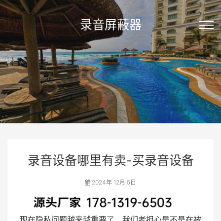
录音屏蔽器
录音设备哪里有卖-买录音设备
2024年 12月 5日
现在隐私问题越来越重要了，我们老担心是不是在被