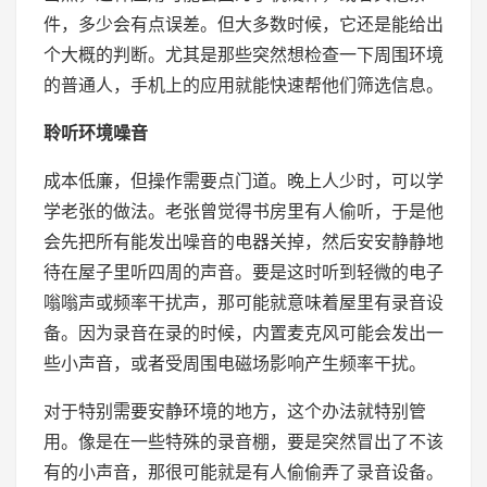
件，多少会有点误差。但大多数时候，它还是能给出
个大概的判断。尤其是那些突然想检查一下周围环境
的普通人，手机上的应用就能快速帮他们筛选信息。
聆听环境噪音
成本低廉，但操作需要点门道。晚上人少时，可以学
学老张的做法。老张曾觉得书房里有人偷听，于是他
会先把所有能发出噪音的电器关掉，然后安安静静地
待在屋子里听四周的声音。要是这时听到轻微的电子
嗡嗡声或频率干扰声，那可能就意味着屋里有录音设
备。因为录音在录的时候，内置麦克风可能会发出一
些小声音，或者受周围电磁场影响产生频率干扰。
对于特别需要安静环境的地方，这个办法就特别管
用。像是在一些特殊的录音棚，要是突然冒出了不该
有的小声音，那很可能就是有人偷偷弄了录音设备。