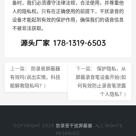
备时，我们必须遵守法律法规，合法使用，并尊重他
人的隐私权。只有在正确使用的前提下，干扰录音的
设备才能起到有效的保护作用，确保我们的语音信息
不被非法获取。
上一篇：
防录音屏蔽器
下一篇：
保护隐私，从
有效吗(说出实情，科技
屏蔽录音笔设备开始(如
能解救隐私吗？)
何有效防止录音笔泄露
个人隐私？)
COPYRIGHT 2026
防录音干扰屏蔽器
. ALL RIGHTS
RESERVED