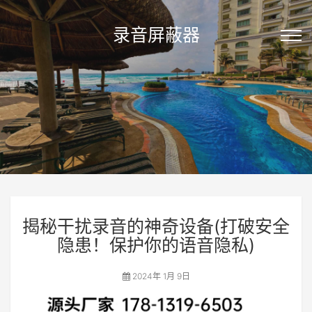
录音屏蔽器
揭秘干扰录音的神奇设备(打破安全
隐患！保护你的语音隐私)
2024年 1月 9日