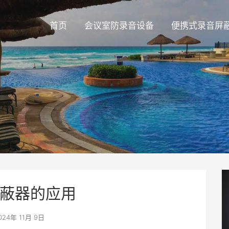
首页
会议室防录音设备
便携式录音屏
蔽器的应用
024年 11月 9日