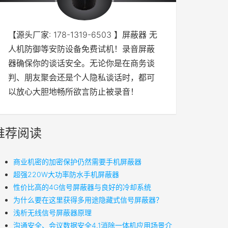
【源头厂家: 178-1319-6503 】屏蔽器 无
人机防御等安防设备免费试机！录音屏蔽
器确保你的谈话安全。无论你是在商务谈
判、朋友聚会还是个人隐私谈话时，都可
以放心大胆地畅所欲言防止被录音！
推荐阅读
商业机密的加密保护仍然需要手机屏蔽器
超强220W大功率防水手机屏蔽器
性价比高的4G信号屏蔽器与良好的冷却系统
为什么要在这里获得多用途隐藏式信号屏蔽器？
浅析无线信号屏蔽器原理
沟通安全、会议数据安全4.1消除一体机应用场景介