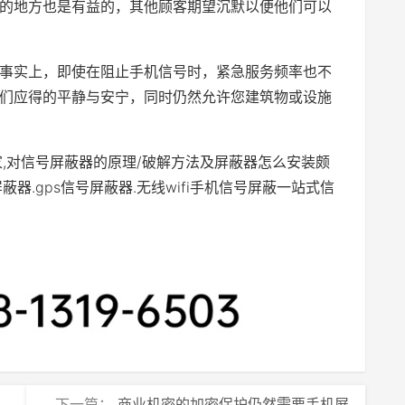
的地方也是有益的，其他顾客期望沉默以便他们可以
事实上，即使在阻止手机信号时，紧急服务频率也不
们应得的平静与安宁，同时仍然允许您建筑物或设施
家,对信号屏蔽器的原理/破解方法及屏蔽器怎么安装颇
器.gps信号屏蔽器.无线wifi手机信号屏蔽一站式信
下一篇：
商业机密的加密保护仍然需要手机屏