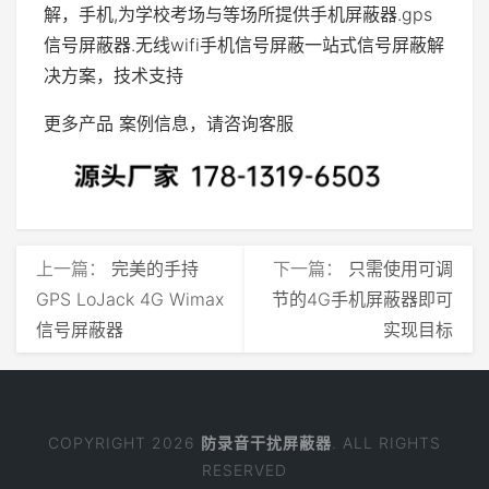
解，手机,为学校考场与等场所提供手机屏蔽器.gps
信号屏蔽器.无线wifi手机信号屏蔽一站式信号屏蔽解
决方案，技术支持
更多产品 案例信息，请咨询客服
上一篇：
​完美的手持
下一篇：
只需使用可调
GPS LoJack 4G Wimax
节的4G手机屏蔽器即可
信号屏蔽器
实现目标
COPYRIGHT 2026
防录音干扰屏蔽器
. ALL RIGHTS
RESERVED