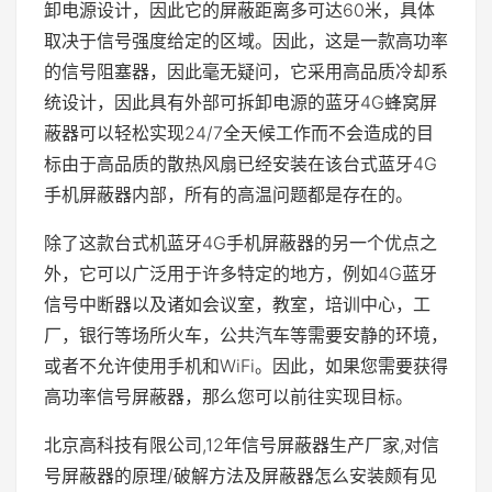
卸电源设计，因此它的屏蔽距离多可达60米，具体
取决于信号强度给定的区域。因此，这是一款高功率
的信号阻塞器，因此毫无疑问，它采用高品质冷却系
统设计，因此具有外部可拆卸电源的蓝牙4G蜂窝屏
蔽器可以轻松实现24/7全天候工作而不会造成的目
标由于高品质的散热风扇已经安装在该台式蓝牙4G
手机屏蔽器内部，所有的高温问题都是存在的。
除了这款台式机蓝牙4G手机屏蔽器的另一个优点之
外，它可以广泛用于许多特定的地方，例如4G蓝牙
信号中断器以及诸如会议室，教室，培训中心，工
厂，银行等场所火车，公共汽车等需要安静的环境，
或者不允许使用手机和WiFi。因此，如果您需要获得
高功率信号屏蔽器，那么您可以前往实现目标。
北京高科技有限公司,12年信号屏蔽器生产厂家,对信
号屏蔽器的原理/破解方法及屏蔽器怎么安装颇有见