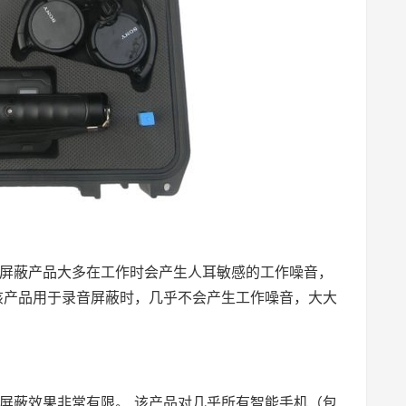
屏蔽产品大多在工作时会产生人耳敏感的工作噪音，
该产品用于录音屏蔽时，几乎不会产生工作噪音，大大
屏蔽效果非常有限。 该产品对几乎所有智能手机（包