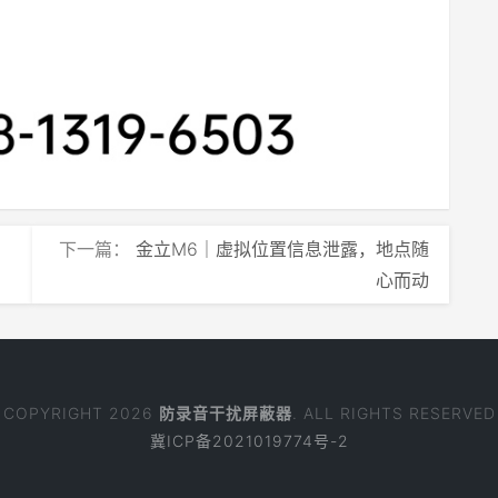
下一篇：
金立M6｜虚拟位置信息泄露，地点随
心而动
COPYRIGHT 2026
防录音干扰屏蔽器
. ALL RIGHTS RESERVED
冀ICP备2021019774号-2