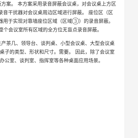
蔽方案。 本方案采用录音屏蔽会议桌，对会议桌上方区
录音干扰器对会议桌周边区域进行屏蔽。 座位区（区
器用于实现对靠墙座位区域（区域③）的录音屏蔽。
现整个会议室所有区域的全方位无盲点录音屏蔽。
生产茶几、领导台、谈判桌、小型会议桌、大型会议桌
桌子的类型、形状和尺寸。需要。 因此，除了会议室
办公室、谈判室、指挥室等各种桌面应用场景。