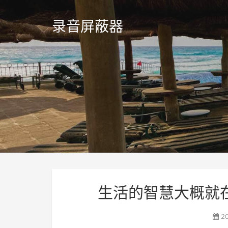
录音屏蔽器
生活的智慧大概就
20