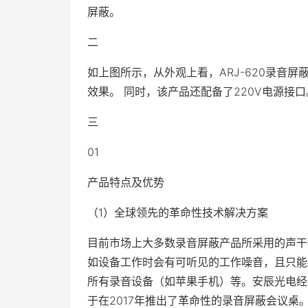
屏蔽。
二
如上图所示，从外观上看，ARJ-620录音
效果。 同时，该产品还配备了220V电源接
三
01
产品特点及优势
（1）全球领先的革命性技术解决方案
目前市场上大多数录音屏蔽产品所采用的声干
如设备工作时会有可听见的工作噪音，且只能
所有录音设备（如苹果手机）等。安辰光电经
于在2017年推出了革命性的录音屏蔽会议桌