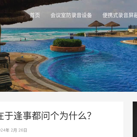
首页
会议室防录音设备
便携式录音屏
在于逢事都问个为什么？
24年 2月 26日