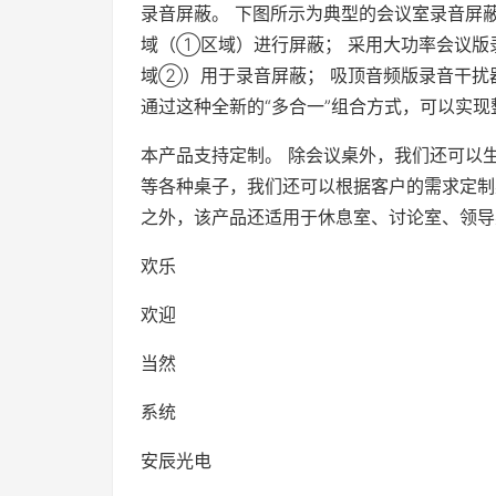
录音屏蔽。 下图所示为典型的会议室录音屏
域（①区域）进行屏蔽； 采用大功率会议版
域②）用于录音屏蔽； 吸顶音频版录音干扰
通过这种全新的“多合一”组合方式，可以实
本产品支持定制。 除会议桌外，我们还可以
等各种桌子，我们还可以根据客户的需求定制
之外，该产品还适用于休息室、讨论室、领导
欢乐
欢迎
当然
系统
安辰光电