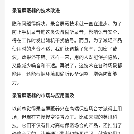
录音屏蔽器的技术改进
隐私问题得解决，录音屏蔽技术就一直在进步。为了
防止手机录音笔这类设备偷听录音，影响语音安全，
得在工作时发出随机干扰信号。而且，为了减轻产品
使用时的声音不适，我们还调整了频率，加密了载
波，效果还不错。这样一来，用的人既能保护隐私，
又能减少噪音和不适。再说了，这技术在各种场景都
能用，还能根据环境和偷听设备调整，增强防御能
力。
录音屏蔽器的市场与应用普及
以前总觉得录音屏蔽器只在高端保密场合才派得上用
场，但现在它慢慢变得普及了。比如天津的英讯科
技，它们不仅有针对高端保密场合的产品，还推出了
价格亲民的，让普通消费者也能买得起。就拿他们2