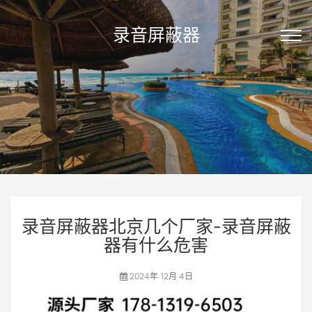
录音屏蔽器
录音屏蔽器北京几个厂家-录音屏蔽
器有什么危害
2024年 12月 4日