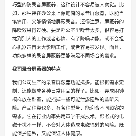
巧型的防录音屏蔽器，这种设计不容易被人察觉。比
如，那种装在办公桌上像笔筒的录音屏蔽器，既能当
笔筒用，又能悄悄地屏蔽录音。还得注意，屏蔽器的
降噪效果得过硬。要是办公室里噪音太多，很容易打
扰到别人的工作或者心情。有了降噪功能，就不会担
心机器声音太大影响工作，或者容易被发现。而且，
功能多样的录音屏蔽器更能满足不同场合的需求。
我司录音屏蔽器的特点
我们公司生产的录音屏蔽器功能挺多。能根据需求定
制，还能做成各种日常用品的样子。比如，弄成闹钟
模样放在卧室，能挡掉一些可能泄露隐私的监听风
险。产品种类也多，有各种型号，能迎合不同顾客的
需求。它在行业内率先用声学干扰技术，跟老式的电
磁干扰不一样，不会对人体造成电磁辐射的风险。既
能保护隐私，又能保证人体健康。