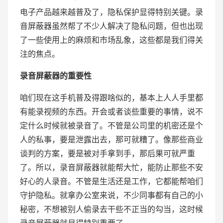
电子产品越来越普及了，隐私保护显得特别关键。录
音屏蔽器虽然帮了不少人解决了隐私问题，但也出现
了一些使用上的麻烦和市场乱象，这些都是我们得关
注的焦点。
录音屏蔽器的重要性
咱们现在这手机普及得跟啥似的，基本上人人手里都
有能录视频的东西。开会或者谈些重要的事情，说不
定什么时候就被录音了。不管是公司里的机密还是个
人的私事，要是泄露出去，那可就糟了。像那些商业
谈判的方案，要是被对手拿到手，那后果可就严重
了。所以，录音屏蔽器就能帮大忙，能防止那些不安
好心的人录音。不管是生活还是工作，它都能帮咱们
守护隐私。就拿办公室来说，不少同事都有自己的小
秘密，不想被别人偷录去干些不正当的勾当，这时候