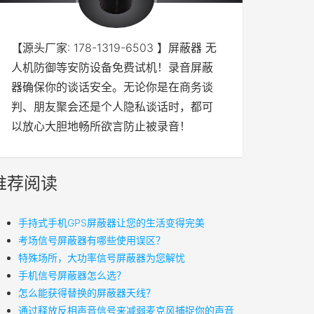
【源头厂家: 178-1319-6503 】屏蔽器 无
人机防御等安防设备免费试机！录音屏蔽
器确保你的谈话安全。无论你是在商务谈
判、朋友聚会还是个人隐私谈话时，都可
以放心大胆地畅所欲言防止被录音！
推荐阅读
手持式手机GPS屏蔽器让您的生活变得完美
考场信号屏蔽器有哪些使用误区？
特殊场所，大功率信号屏蔽器为您解忧
手机信号屏蔽器怎么选？
怎么能获得替换的屏蔽器天线？
通过释放反相声音信号来减弱麦克风捕捉你的声音