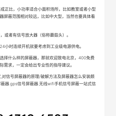
功率成正比，小功率适合小面积场所，比如教室或者小型
器屏蔽范围相对较远，比如中大型，当然也要具体看
站，或者有信号放大器（俗称蘑菇头）。
果24小时连续开机就要考虑到工业级电源供电。
选择什么样的屏蔽器，那就欢迎致电北京，400免费
际需求，一定会给出专业性的指导建议。
家,对信号屏蔽器的原理/破解方法及屏蔽器怎么安装颇
器.gps信号屏蔽器.无线wifi手机信号屏蔽一站式信