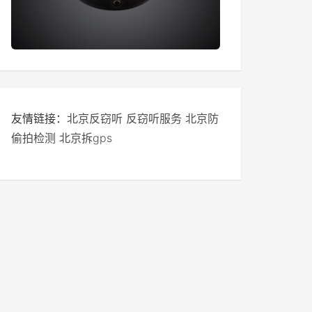
友情链接：
北京反窃听
反窃听服务
北京防
偷拍检测
北京拆gps