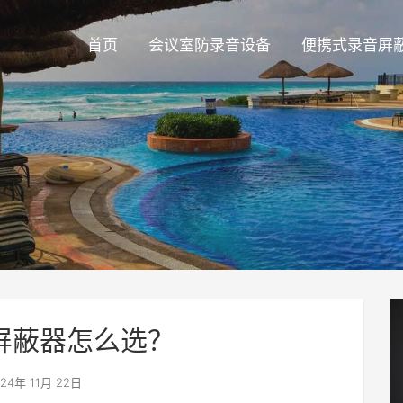
首页
会议室防录音设备
便携式录音屏
屏蔽器怎么选？
24年 11月 22日