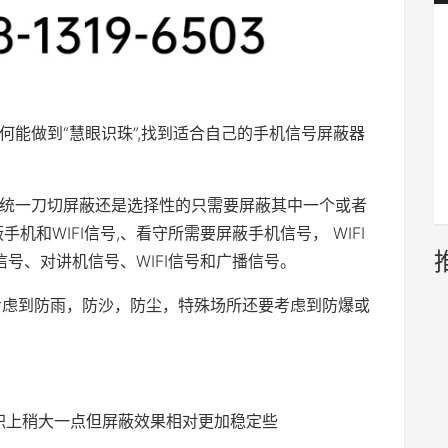
能做到“慧眼识珠”,找到适合自己的手机信号屏蔽器
/GPS 统统一刀切屏蔽还是选择性的只需要屏蔽其中一个或者
机和WIFI信号,、看守所需要屏蔽手机信号， WIFI
S信号、对讲机信号、WIFI信号和广播信号。
话考虑到防雨，防沙，防尘，特殊场所还要考虑到防爆或
积上稍大一点但屏蔽效果相对更加稳定些