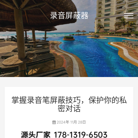
录音屏蔽器
掌握录音笔屏蔽技巧，保护你的私
密对话
2024年 11月 28日