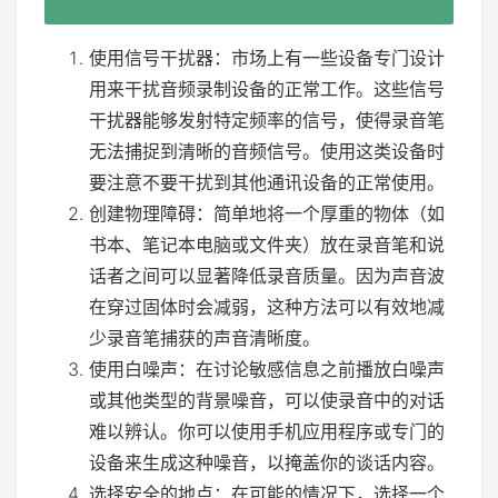
使用信号干扰器：市场上有一些设备专门设计
用来干扰音频录制设备的正常工作。这些信号
干扰器能够发射特定频率的信号，使得录音笔
无法捕捉到清晰的音频信号。使用这类设备时
要注意不要干扰到其他通讯设备的正常使用。
创建物理障碍：简单地将一个厚重的物体（如
书本、笔记本电脑或文件夹）放在录音笔和说
话者之间可以显著降低录音质量。因为声音波
在穿过固体时会减弱，这种方法可以有效地减
少录音笔捕获的声音清晰度。
使用白噪声：在讨论敏感信息之前播放白噪声
或其他类型的背景噪音，可以使录音中的对话
难以辨认。你可以使用手机应用程序或专门的
设备来生成这种噪音，以掩盖你的谈话内容。
选择安全的地点：在可能的情况下，选择一个